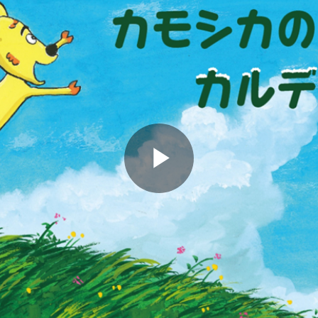
Play
Video