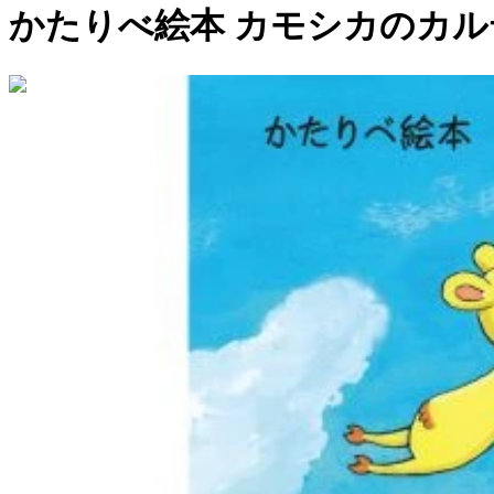
かたりべ絵本 カモシカのカル
0:19:07