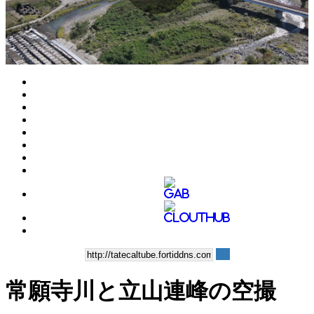
Play
Video
常願寺川と立山連峰の空撮