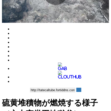
Play
Video
硫黄堆積物が燃焼する様子