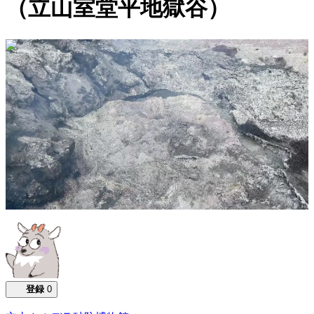
（立山室堂平地獄谷）
0:00:41
登録
0